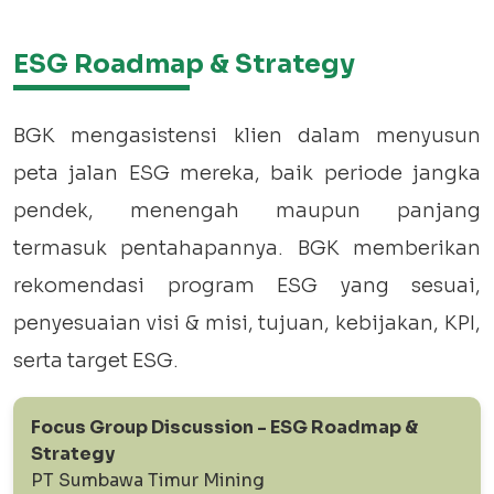
ESG Roadmap & Strategy
BGK mengasistensi klien dalam menyusun
peta jalan ESG mereka, baik periode jangka
pendek, menengah maupun panjang
termasuk pentahapannya. BGK memberikan
rekomendasi program ESG yang sesuai,
penyesuaian visi & misi, tujuan, kebijakan, KPI,
serta target ESG.
Focus Group Discussion - ESG Roadmap &
Strategy
PT Sumbawa Timur Mining