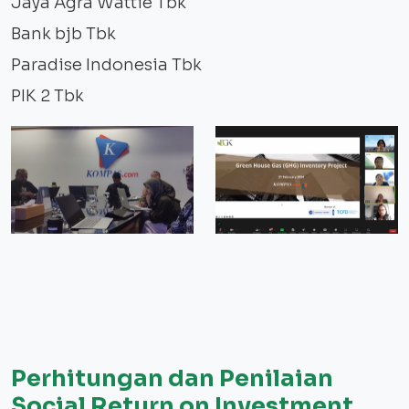
Jaya Agra Wattie Tbk
Bank bjb Tbk
Paradise Indonesia Tbk
PIK 2 Tbk
Perhitungan dan Penilaian
Social Return on Investment